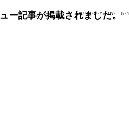
ビュー記事が掲載されました。
DISCOGRAPHY
LIVE
INF