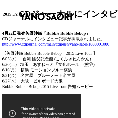
CDジャーナルにインタ
2015 5/2
4月22日発売矢野沙織「Bubble Bubble Bebop」
CDジャーナルにインタビュー記事が掲載されました。
http://www.cdjournal.com/main/cdjpush/yano-saori/1000001080
【矢野沙織 Bubble Bubble Bebop 2015 Live Tour 】
6/03(水) 台湾 國父記念館 (こくふきねんかん）
6/20(土） 埼玉 あすねっと「文化ホール」(熊谷)
8/10(月) 横浜 モーションブルー横浜
8/21(金) 名古屋 ブルーノート名古屋
8/27(木) 大阪 ビルボード大阪
Bubble Bubble Bebop 2015 Live Tour 告知ムービー