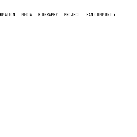
ORMATION
MEDIA
BIOGRAPHY
PROJECT
FAN COMMUNITY