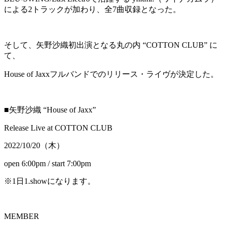
による2トラックが加わり、全7曲収録となった。
そして、矢野沙織初出演となる丸の内 “COTTON CLUB” に
て、
House of Jaxxフルバンドでのリリース・ライヴが決定した。
■矢野沙織 “House of Jaxx”
Release Live at COTTON CLUB
2022/10/20（木）
open 6:00pm / start 7:00pm
※1日1.showになります。
MEMBER