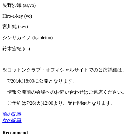
矢野沙織 (as,vo)
Hiro-a-key (vo)
宮川純 (key)
シンサカイノ (b,ableton)
鈴木宏紀 (ds)
※コットンクラブ・オフィシャルサイトでの公演詳細は、
7/20(水)18:00に公開となります。
情報公開前の会場へのお問い合わせはご遠慮ください。
ご予約は7/26(火)12:00より、受付開始となります。
前の記事
投
次の記事
稿
Recommend