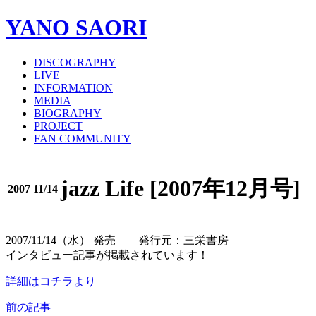
YANO SAORI
DISCOGRAPHY
LIVE
INFORMATION
MEDIA
BIOGRAPHY
PROJECT
FAN COMMUNITY
jazz Life [2007年12月号]
2007 11/14
2007/11/14（水） 発売 発行元：三栄書房
インタビュー記事が掲載されています！
詳細はコチラより
前の記事
投