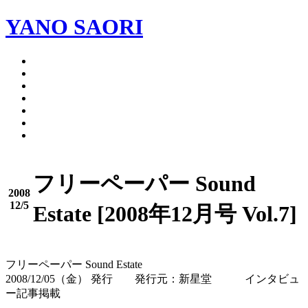
YANO SAORI
DISCOGRAPHY
LIVE
INFORMATION
MEDIA
BIOGRAPHY
PROJECT
FAN COMMUNITY
フリーペーパー Sound
2008
12/5
Estate [2008年12月号 Vol.7]
フリーペーパー Sound Estate
2008/12/05（金） 発行 発行元：新星堂 インタビュ
ー記事掲載