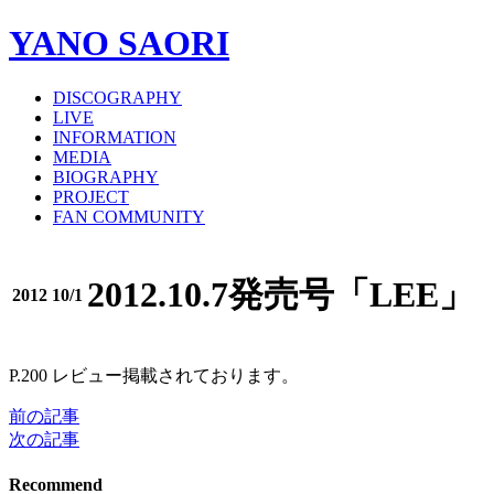
YANO SAORI
DISCOGRAPHY
LIVE
INFORMATION
MEDIA
BIOGRAPHY
PROJECT
FAN COMMUNITY
2012.10.7発売号「LEE」
2012 10/1
P.200 レビュー掲載されております。
前の記事
投
次の記事
稿
Recommend
ナ