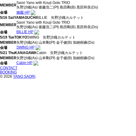
Saori Yano with Kouji Goto TRIO
MEMBER
矢野沙織(As) 後藤浩二(Pf) 島田剛(B) 黒田和良(Ds)
会場
御園 HP
5/16 Sat
YAMAGUCHI
BILLIE
矢野沙織カルテット
Saori Yano with Kouji Goto TRIO
MEMBER
矢野沙織(As) 後藤浩二(Pf) 島田剛(B) 黒田和良(Ds)
BILLIE HP
会場
5/19 Tue
TOKYO
SWING
矢野沙織カルテット
MEMBER
矢野沙織(As) 山本剛(Pf) 金子健(B) 加納樹麻(Ds)
SWING HP
会場
5/21 Thu
KANAGAWA
Cabin
矢野沙織カルテット
MEMBER
矢野沙織(As) 山本剛(Pf) 金子健(B) 加納樹麻(Ds)
Cabin HP
会場
CONTACT
BOOKING
© 2026
YANO SAORI
.