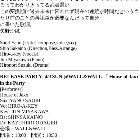
るってわかりきってる武者震い。
この変換期に過去未来に囚われず現在の連続が時間だという当
たり前のことの再認識が必要なんだって自分
に書いた歌詞。
矢野沙織
Saori Yano (Lyrics,compose,voice,sax)
Shin Sakaino (Direction,Bass,Arrange)
Hiro-a-key (vocals)
Jun Miyakawa (Piano)
Hironori Suzuki (Drums)
RELEASE PARTY 4/9 SUN @WALL&WALL 「 House of Jaxx
in the Party 」
[Performer]
House of Jaxx
Sax: YANO SAORI
Vo: HIRO-A-KEY
Key: JUN MIYAKAWA
Ba: SHINSAKAINO
Dr: KAZUHIRO ODAGIRI
会場：WALL&WALL
開場：18:00 開演：18:30