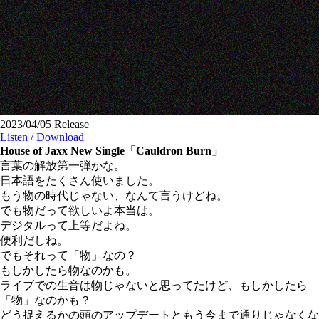
2023/04/05 Release
Listen / Download
House of Jaxx New Single「Cauldron Burn」
言葉の解放第一弾かな。
日本語をたくさん使いました。
もう物の時代じゃない、なんて言うけどね。
でも物だって欲しいよ本当は。
デジタルって上等だよね。
便利だしね。
でもそれって「物」なの？
もしかしたら物なのかも。
ライブでの生音は物じゃないと思ってたけど、もしかしたら
「物」なのかも？
どう捉えるかの頭のアップデートともう今まで通りじゃなくな