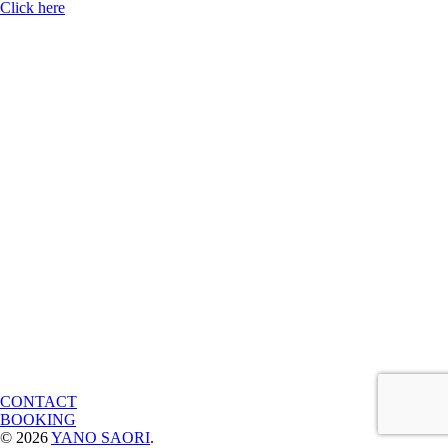
Click here
CONTACT
BOOKING
© 2026
YANO SAORI
.