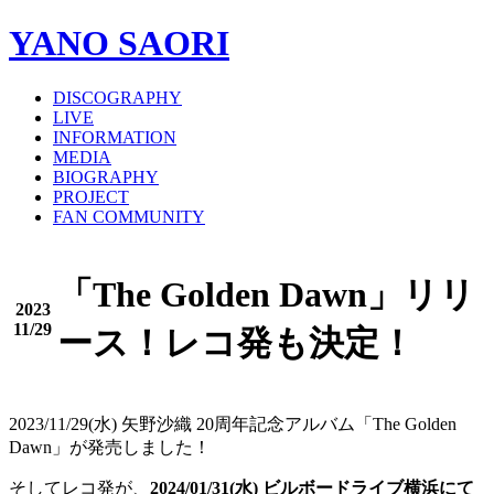
YANO SAORI
DISCOGRAPHY
LIVE
INFORMATION
MEDIA
BIOGRAPHY
PROJECT
FAN COMMUNITY
「The Golden Dawn」リリ
2023
11/29
ース！レコ発も決定！
2023/11/29(水) 矢野沙織 20周年記念アルバム「The Golden
Dawn」が発売しました！
そしてレコ発が、
2024/01/31(水) ビルボードライブ横浜にて