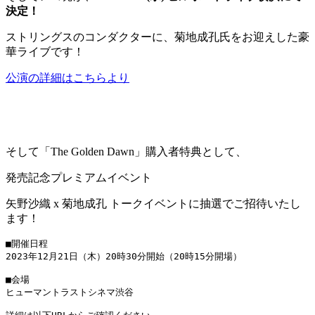
決定！
ストリングスのコンダクターに、菊地成孔氏をお迎えした豪
華ライブです！
公演の詳細はこちらより
そして「The Golden Dawn」購入者特典として、
発売記念プレミアムイベント
矢野沙織 x 菊地成孔 トークイベントに抽選でご招待いたし
ます！
■開催日程

2023年12月21日（木）20時30分開始（20時15分開場）

■会場

ヒューマントラストシネマ渋谷