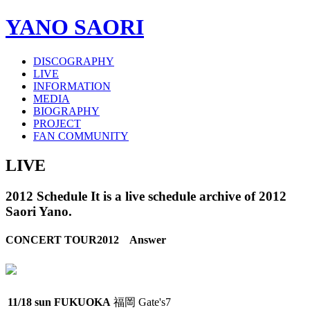
YANO SAORI
DISCOGRAPHY
LIVE
INFORMATION
MEDIA
BIOGRAPHY
PROJECT
FAN COMMUNITY
LIVE
2012 Schedule
It is a live schedule archive of 2012
Saori Yano.
CONCERT TOUR2012 Answer
11/18 sun
FUKUOKA
福岡 Gate's7