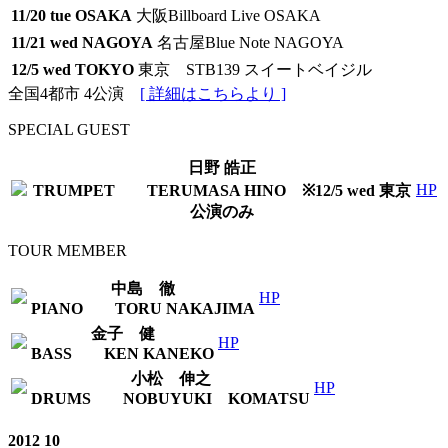
11/20 tue
OSAKA
大阪Billboard Live OSAKA
11/21 wed
NAGOYA
名古屋Blue Note NAGOYA
12/5 wed
TOKYO
東京 STB139 スイートベイジル
全国4都市 4公演
[ 詳細はこちらより ]
SPECIAL GUEST
日野 皓正
HP
TRUMPET TERUMASA HINO ※12/5 wed 東京
公演のみ
TOUR MEMBER
中島 徹
HP
PIANO TORU NAKAJIMA
金子 健
HP
BASS KEN KANEKO
小松 伸之
HP
DRUMS NOBUYUKI KOMATSU
2012 10