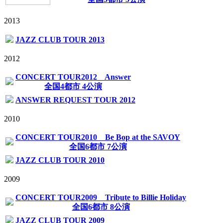
2013
JAZZ CLUB TOUR 2013
2012
CONCERT TOUR2012 Answer
全国4都市 4公演
ANSWER REQUEST TOUR 2012
2010
CONCERT TOUR2010 Be Bop at the SAVOY
全国6都市 7公演
JAZZ CLUB TOUR 2010
2009
CONCERT TOUR2009 Tribute to Billie Holiday
全国6都市 8公演
JAZZ CLUB TOUR 2009